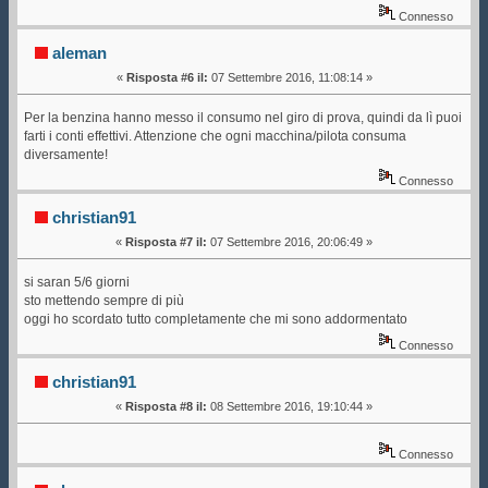
Connesso
aleman
«
Risposta #6 il:
07 Settembre 2016, 11:08:14 »
Per la benzina hanno messo il consumo nel giro di prova, quindi da lì puoi
farti i conti effettivi. Attenzione che ogni macchina/pilota consuma
diversamente!
Connesso
christian91
«
Risposta #7 il:
07 Settembre 2016, 20:06:49 »
si saran 5/6 giorni
sto mettendo sempre di più
oggi ho scordato tutto completamente che mi sono addormentato
Connesso
christian91
«
Risposta #8 il:
08 Settembre 2016, 19:10:44 »
Connesso