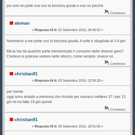
poi non mi parte mai con la benzina giusta e non so perchè
Connesso
aleman
«
Risposta #3 il:
02 Settembre 2016, 08:46:52 »
Nemmeno a me parte con la benzina giusta. A volte è sbagliata di 3 4 giri.
Ma tu hai da qualche parte memorizzato il consumo delle diverse gare?
Credevo si potesse vedere nelle storico, come sempre, invece no.
Connesso
christian91
«
Risposta #4 il:
03 Settembre 2016, 02:58:28 »
per niente
oggi sono andato a memoria che ricordo per monaco mettevo 37 l per 13
giri mi ha fatto 18 giri quindi
Connesso
christian91
«
Risposta #5 il:
05 Settembre 2016, 18:51:06 »