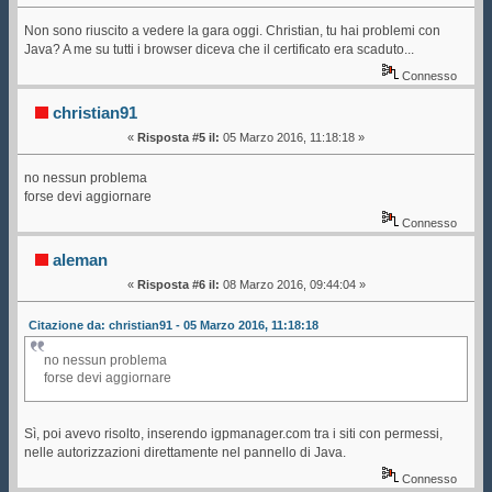
Non sono riuscito a vedere la gara oggi. Christian, tu hai problemi con
Java? A me su tutti i browser diceva che il certificato era scaduto...
Connesso
christian91
«
Risposta #5 il:
05 Marzo 2016, 11:18:18 »
no nessun problema
forse devi aggiornare
Connesso
aleman
«
Risposta #6 il:
08 Marzo 2016, 09:44:04 »
Citazione da: christian91 - 05 Marzo 2016, 11:18:18
no nessun problema
forse devi aggiornare
Sì, poi avevo risolto, inserendo igpmanager.com tra i siti con permessi,
nelle autorizzazioni direttamente nel pannello di Java.
Connesso