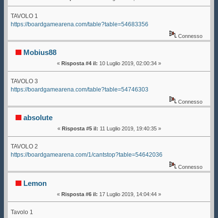
TAVOLO 1
https://boardgamearena.com/table?table=54683356
Connesso
Mobius88
«
Risposta #4 il:
10 Luglio 2019, 02:00:34 »
TAVOLO 3
https://boardgamearena.com/table?table=54746303
Connesso
absolute
«
Risposta #5 il:
11 Luglio 2019, 19:40:35 »
TAVOLO 2
https://boardgamearena.com/1/cantstop?table=54642036
Connesso
Lemon
«
Risposta #6 il:
17 Luglio 2019, 14:04:44 »
Tavolo 1