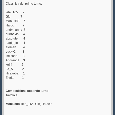
Classifica del primo turno:
lele_165 7
Gfb 7
Mobius88 7
Halocin 7
andymanny 5
bubbaxis 4
absolute_ 4
bagiggio 4
aleman 4
Lucky2 3
Imilcone 3
Andrea11 3
kell4 2
Fa_5 2
Hirakoba 1
Elyria 1
Composizione secondo turno
Tavolo A
Mobius88
, lele_165, Gfb, Halocin