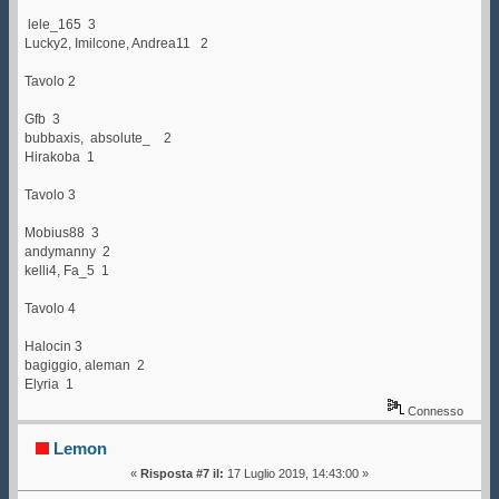
lele_165 3
Lucky2, Imilcone, Andrea11 2
Tavolo 2
Gfb 3
bubbaxis, absolute_ 2
Hirakoba 1
Tavolo 3
Mobius88 3
andymanny 2
kelli4, Fa_5 1
Tavolo 4
Halocin 3
bagiggio, aleman 2
Elyria 1
Connesso
Lemon
«
Risposta #7 il:
17 Luglio 2019, 14:43:00 »