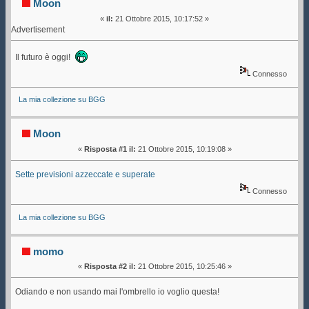
Moon
«
il:
21 Ottobre 2015, 10:17:52 »
Advertisement
Il futuro è oggi!
Connesso
La mia collezione su BGG
Moon
«
Risposta #1 il:
21 Ottobre 2015, 10:19:08 »
Sette previsioni azzeccate e superate
Connesso
La mia collezione su BGG
momo
«
Risposta #2 il:
21 Ottobre 2015, 10:25:46 »
Odiando e non usando mai l'ombrello io voglio questa!