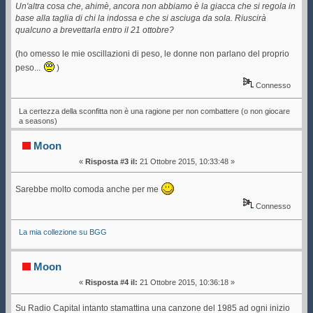
Un'altra cosa che, ahimè, ancora non abbiamo è la giacca che si regola in
base alla taglia di chi la indossa e che si asciuga da sola. Riuscirà
qualcuno a brevettarla entro il 21 ottobre?
(ho omesso le mie oscillazioni di peso, le donne non parlano del proprio
peso...
)
Connesso
La certezza della sconfitta non è una ragione per non combattere (o non giocare
a seasons)
Moon
«
Risposta #3 il:
21 Ottobre 2015, 10:33:48 »
Sarebbe molto comoda anche per me
Connesso
La mia collezione su BGG
Moon
«
Risposta #4 il:
21 Ottobre 2015, 10:36:18 »
Su Radio Capital intanto stamattina una canzone del 1985 ad ogni inizio