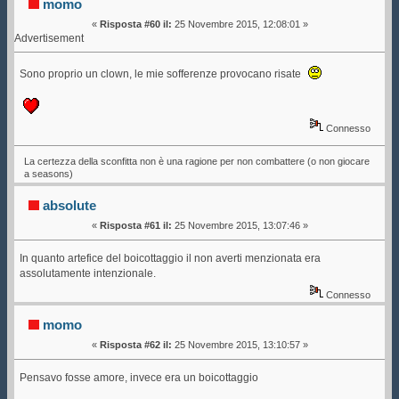
momo
«
Risposta #60 il:
25 Novembre 2015, 12:08:01 »
Advertisement
Sono proprio un clown, le mie sofferenze provocano risate
Connesso
La certezza della sconfitta non è una ragione per non combattere (o non giocare
a seasons)
absolute
«
Risposta #61 il:
25 Novembre 2015, 13:07:46 »
In quanto artefice del boicottaggio il non averti menzionata era
assolutamente intenzionale.
Connesso
momo
«
Risposta #62 il:
25 Novembre 2015, 13:10:57 »
Pensavo fosse amore, invece era un boicottaggio