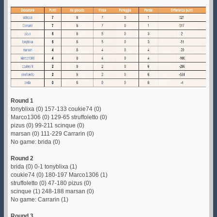
Round 1
tonyblixa (0) 157-133 coukie74 (0)
Marco1306 (0) 129-65 struffoletto (0)
pizus (0) 99-211 scinque (0)
marsan (0) 111-229 Carrarin (0)
No game: brida (0)
Round 2
brida (0) 0-1 tonyblixa (1)
coukie74 (0) 180-197 Marco1306 (1)
struffoletto (0) 47-180 pizus (0)
scinque (1) 248-188 marsan (0)
No game: Carrarin (1)
Round 3