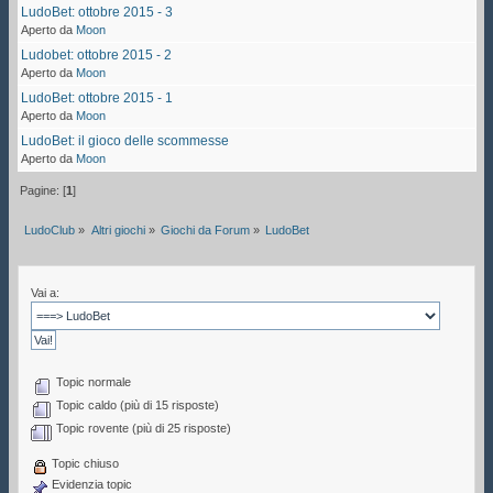
LudoBet: ottobre 2015 - 3
Aperto da
Moon
Ludobet: ottobre 2015 - 2
Aperto da
Moon
LudoBet: ottobre 2015 - 1
Aperto da
Moon
LudoBet: il gioco delle scommesse
Aperto da
Moon
Pagine: [
1
]
LudoClub
»
Altri giochi
»
Giochi da Forum
»
LudoBet
Vai a:
Topic normale
Topic caldo (più di 15 risposte)
Topic rovente (più di 25 risposte)
Topic chiuso
Evidenzia topic