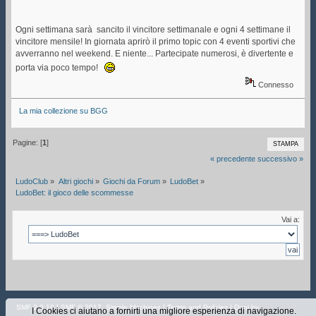
Ogni settimana sarà sancito il vincitore settimanale e ogni 4 settimane il
vincitore mensile! In giornata aprirò il primo topic con 4 eventi sportivi che
avverranno nel weekend. E niente... Partecipate numerosi, è divertente e
porta via poco tempo!
Connesso
La mia collezione su BGG
Pagine: [
1
]
STAMPA
« precedente
successivo »
LudoClub
»
Altri giochi
»
Giochi da Forum
»
LudoBet
»
LudoBet: il gioco delle scommesse
Vai a:
|
,
|
SMF 2.0.19
SMF © 2017
Simple Machines
Terms and Policies
| Dani by
I Cookies ci aiutano a fornirti una migliore esperienza di navigazione.