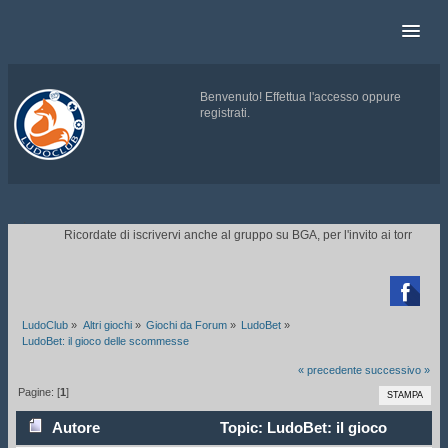
Benvenuto!
Effettua l'accesso
oppure
registrati
.
.
Ricordate di iscrivervi anche al gruppo su BGA, per l'invito ai tornei.
CLI

LudoClub
»
Altri giochi
»
Giochi da Forum
»
LudoBet
»
LudoBet: il gioco delle scommesse
« precedente
successivo »
Pagine: [
1
]
STAMPA
Autore
Topic: LudoBet: il gioco