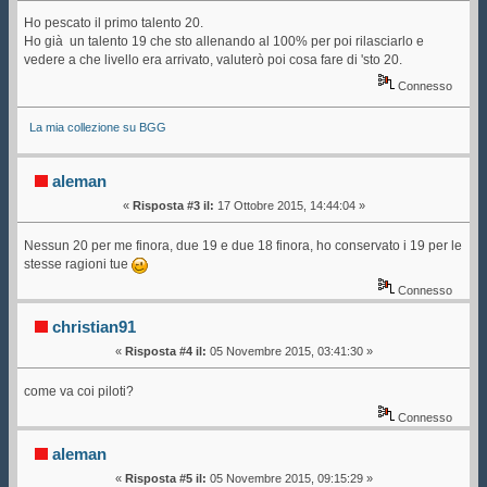
Ho pescato il primo talento 20.
Ho già un talento 19 che sto allenando al 100% per poi rilasciarlo e
vedere a che livello era arrivato, valuterò poi cosa fare di 'sto 20.
Connesso
La mia collezione su BGG
aleman
«
Risposta #3 il:
17 Ottobre 2015, 14:44:04 »
Nessun 20 per me finora, due 19 e due 18 finora, ho conservato i 19 per le
stesse ragioni tue
Connesso
christian91
«
Risposta #4 il:
05 Novembre 2015, 03:41:30 »
come va coi piloti?
Connesso
aleman
«
Risposta #5 il:
05 Novembre 2015, 09:15:29 »