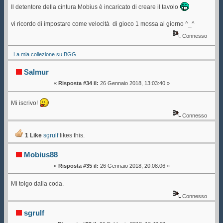
Il detentore della cintura Mobius è incaricato di creare il tavolo
vi ricordo di impostare come velocità di gioco 1 mossa al giorno ^_^
Connesso
La mia collezione su BGG
Salmur
«
Risposta #34 il:
26 Gennaio 2018, 13:03:40 »
Mi iscrivo!
Connesso
1 Like
sgrulf
likes this.
Mobius88
«
Risposta #35 il:
26 Gennaio 2018, 20:08:06 »
Mi tolgo dalla coda.
Connesso
sgrulf