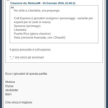
Citazione da: Mobius88 - 24 Gennaio 2018, 21:45:11
Ho vinto a Libertalia, ora propongo
Colt Express (i giocatori scelgono i personaggi - variante per
esperti per le carte in mano)
Seasons (arcimago)
Libertalia
Puerto Rico (gioco classico)
Gaia (versione Avanzata, con i Disastri)
Il gioco prescelto è colt express
^_^ ora cerco gli avversari
Ecco i giocatori di questa partita
Mobius
Elyrya
strufoletto
Bat-t
Che vinca il migliore