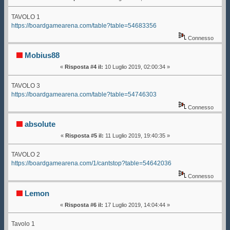
TAVOLO 1
https://boardgamearena.com/table?table=54683356
Connesso
Mobius88
«
Risposta #4 il:
10 Luglio 2019, 02:00:34 »
TAVOLO 3
https://boardgamearena.com/table?table=54746303
Connesso
absolute
«
Risposta #5 il:
11 Luglio 2019, 19:40:35 »
TAVOLO 2
https://boardgamearena.com/1/cantstop?table=54642036
Connesso
Lemon
«
Risposta #6 il:
17 Luglio 2019, 14:04:44 »
Tavolo 1