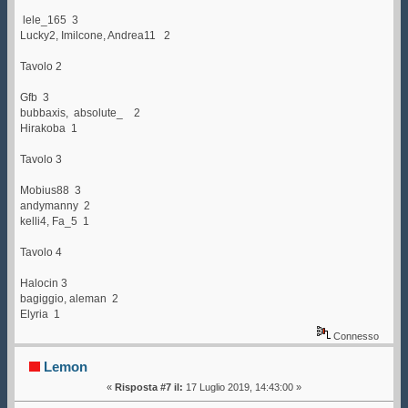
lele_165 3
Lucky2, Imilcone, Andrea11 2
Tavolo 2
Gfb 3
bubbaxis, absolute_ 2
Hirakoba 1
Tavolo 3
Mobius88 3
andymanny 2
kelli4, Fa_5 1
Tavolo 4
Halocin 3
bagiggio, aleman 2
Elyria 1
Connesso
Lemon
«
Risposta #7 il:
17 Luglio 2019, 14:43:00 »