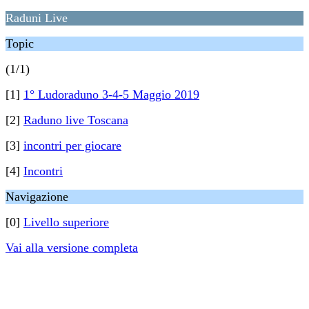
Raduni Live
Topic
(1/1)
[1]
1° Ludoraduno 3-4-5 Maggio 2019
[2]
Raduno live Toscana
[3]
incontri per giocare
[4]
Incontri
Navigazione
[0]
Livello superiore
Vai alla versione completa