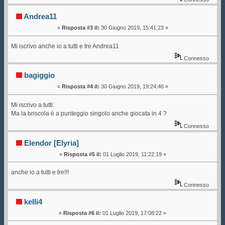
Andrea11
«
Risposta #3 il:
30 Giugno 2019, 15:41:23 »
Mi iscrivo anche io a tutti e tre Andrea11
Connesso
bagiggio
«
Risposta #4 il:
30 Giugno 2019, 19:24:46 »
Mi iscrivo a tutti:
Ma la briscola è a punteggio singolo anche giocata in 4 ?
Connesso
Elendor [Elyria]
«
Risposta #5 il:
01 Luglio 2019, 11:22:19 »
anche io a tutti e tre!!!
Connesso
kelli4
«
Risposta #6 il:
01 Luglio 2019, 17:08:22 »