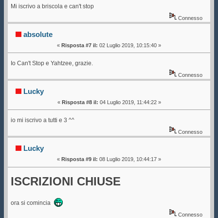
Mi iscrivo a briscola e can't stop
Connesso
absolute
«
Risposta #7 il:
02 Luglio 2019, 10:15:40 »
Io Can't Stop e Yahtzee, grazie.
Connesso
Lucky
«
Risposta #8 il:
04 Luglio 2019, 11:44:22 »
io mi iscrivo a tutti e 3 ^^
Connesso
Lucky
«
Risposta #9 il:
08 Luglio 2019, 10:44:17 »
ISCRIZIONI CHIUSE
ora si comincia
Connesso