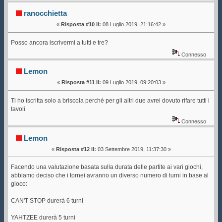
ranocchietta
«
Risposta #10 il:
08 Luglio 2019, 21:16:42 »
Posso ancora iscrivermi a tutti e tre?
Connesso
Lemon
«
Risposta #11 il:
09 Luglio 2019, 09:20:03 »
Ti ho iscritta solo a briscola perché per gli altri due avrei dovuto rifare tutti i
tavoli
Connesso
Lemon
«
Risposta #12 il:
03 Settembre 2019, 11:37:30 »
Facendo una valutazione basata sulla durata delle partite ai vari giochi,
abbiamo deciso che i tornei avranno un diverso numero di turni in base al
gioco:
CAN'T STOP durerà 6 turni
YAHTZEE durerà 5 turni