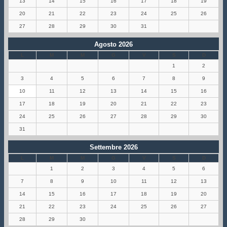
13
14
15
16
17
18
19
20
21
22
23
24
25
26
27
28
29
30
31
Agosto 2026
L
M
M
G
V
S
D
1
2
3
4
5
6
7
8
9
10
11
12
13
14
15
16
17
18
19
20
21
22
23
24
25
26
27
28
29
30
31
Settembre 2026
L
M
M
G
V
S
D
1
2
3
4
5
6
7
8
9
10
11
12
13
14
15
16
17
18
19
20
21
22
23
24
25
26
27
28
29
30