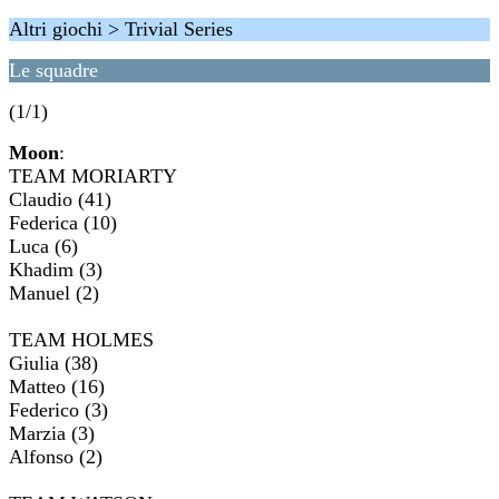
Altri giochi > Trivial Series
Le squadre
(1/1)
Moon
:
TEAM MORIARTY
Claudio (41)
Federica (10)
Luca (6)
Khadim (3)
Manuel (2)
TEAM HOLMES
Giulia (38)
Matteo (16)
Federico (3)
Marzia (3)
Alfonso (2)