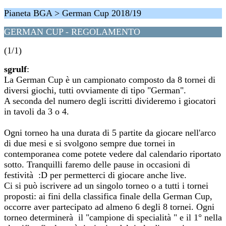
Pianeta BGA > German Cup 2018/19
GERMAN CUP - REGOLAMENTO
(1/1)
sgrulf
:
La German Cup è un campionato composto da 8 tornei di
diversi giochi, tutti ovviamente di tipo "German".
A seconda del numero degli iscritti divideremo i giocatori
in tavoli da 3 o 4.
Ogni torneo ha una durata di 5 partite da giocare nell'arco
di due mesi e si svolgono sempre due tornei in
contemporanea come potete vedere dal calendario riportato
sotto. Tranquilli faremo delle pause in occasioni di
festività :D per permetterci di giocare anche live.
Ci si può iscrivere ad un singolo torneo o a tutti i tornei
proposti: ai fini della classifica finale della German Cup,
occorre aver partecipato ad almeno 6 degli 8 tornei. Ogni
torneo determinerà il "campione di specialità " e il 1° nella