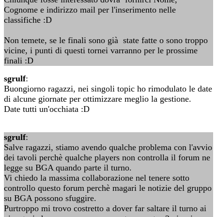
Cognome e indirizzo mail per l'inserimento nelle
classifiche :D
Non temete, se le finali sono già state fatte o sono troppo
vicine, i punti di questi tornei varranno per le prossime
finali :D
sgrulf
:
Buongiorno ragazzi, nei singoli topic ho rimodulato le date
di alcune giornate per ottimizzare meglio la gestione.
Date tutti un'occhiata :D
sgrulf
:
Salve ragazzi, stiamo avendo qualche problema con l'avvio
dei tavoli perchè qualche players non controlla il forum ne
legge su BGA quando parte il turno.
Vi chiedo la massima collaborazione nel tenere sotto
controllo questo forum perchè magari le notizie del gruppo
su BGA possono sfuggire.
Purtroppo mi trovo costretto a dover far saltare il turno ai