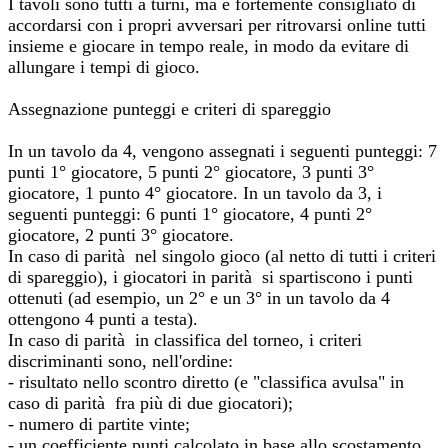
I tavoli sono tutti a turni, ma è fortemente consigliato di
accordarsi con i propri avversari per ritrovarsi online tutti
insieme e giocare in tempo reale, in modo da evitare di
allungare i tempi di gioco.
Assegnazione punteggi e criteri di spareggio
In un tavolo da 4, vengono assegnati i seguenti punteggi: 7
punti 1° giocatore, 5 punti 2° giocatore, 3 punti 3°
giocatore, 1 punto 4° giocatore. In un tavolo da 3, i
seguenti punteggi: 6 punti 1° giocatore, 4 punti 2°
giocatore, 2 punti 3° giocatore.
In caso di parità nel singolo gioco (al netto di tutti i criteri
di spareggio), i giocatori in parità si spartiscono i punti
ottenuti (ad esempio, un 2° e un 3° in un tavolo da 4
ottengono 4 punti a testa).
In caso di parità in classifica del torneo, i criteri
discriminanti sono, nell'ordine:
- risultato nello scontro diretto (e "classifica avulsa" in
caso di parità fra più di due giocatori);
- numero di partite vinte;
- un coefficiente punti calcolato in base allo scostamento