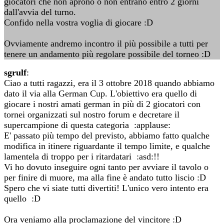
giocatori che non aprono o non entrano entro 2 giorni
dall'avvia del turno.
Confido nella vostra voglia di giocare :D
Ovviamente andremo incontro il più possibile a tutti per
tenere un andamento più regolare possibile del torneo :D
sgrulf
:
Ciao a tutti ragazzi, era il 3 ottobre 2018 quando abbiamo
dato il via alla German Cup. L'obiettivo era quello di
giocare i nostri amati german in più di 2 giocatori con
tornei organizzati sul nostro forum e decretare il
supercampione di questa categoria :applause:
E' passato più tempo del previsto, abbiamo fatto qualche
modifica in itinere riguardante il tempo limite, e qualche
lamentela di troppo per i ritardatari :asd:!!
Vi ho dovuto inseguire ogni tanto per avviare il tavolo o
per finire di muore, ma alla fine è andato tutto liscio :D
Spero che vi siate tutti divertiti! L'unico vero intento era
quello :D
Ora veniamo alla proclamazione del vincitore :D