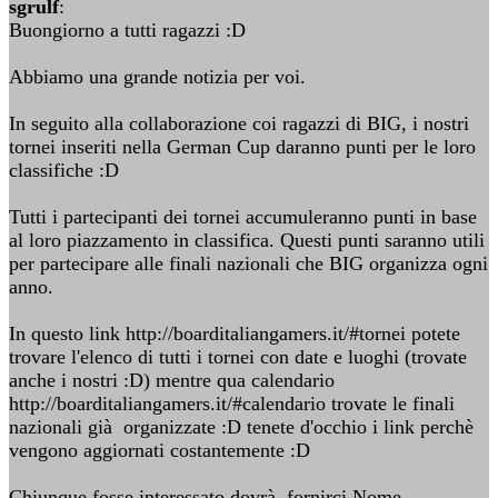
sgrulf
:
Buongiorno a tutti ragazzi :D
Abbiamo una grande notizia per voi.
In seguito alla collaborazione coi ragazzi di BIG, i nostri
tornei inseriti nella German Cup daranno punti per le loro
classifiche :D
Tutti i partecipanti dei tornei accumuleranno punti in base
al loro piazzamento in classifica. Questi punti saranno utili
per partecipare alle finali nazionali che BIG organizza ogni
anno.
In questo link http://boarditaliangamers.it/#tornei potete
trovare l'elenco di tutti i tornei con date e luoghi (trovate
anche i nostri :D) mentre qua calendario
http://boarditaliangamers.it/#calendario trovate le finali
nazionali già organizzate :D tenete d'occhio i link perchè
vengono aggiornati costantemente :D
Chiunque fosse interessato dovrà fornirci Nome,