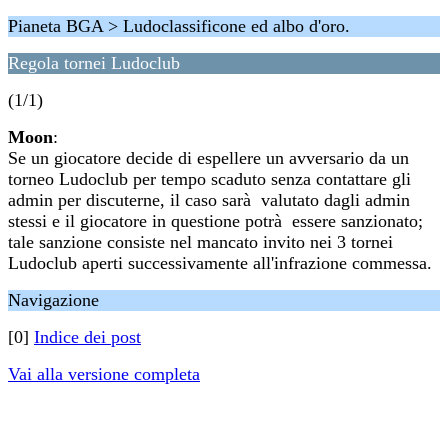
Pianeta BGA > Ludoclassificone ed albo d'oro.
Regola tornei Ludoclub
(1/1)
Moon
:
Se un giocatore decide di espellere un avversario da un
torneo Ludoclub per tempo scaduto senza contattare gli
admin per discuterne, il caso sarà valutato dagli admin
stessi e il giocatore in questione potrà essere sanzionato;
tale sanzione consiste nel mancato invito nei 3 tornei
Ludoclub aperti successivamente all'infrazione commessa.
Navigazione
[0]
Indice dei post
Vai alla versione completa