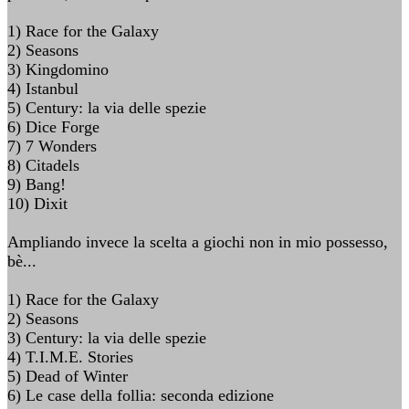
1) Race for the Galaxy
2) Seasons
3) Kingdomino
4) Istanbul
5) Century: la via delle spezie
6) Dice Forge
7) 7 Wonders
8) Citadels
9) Bang!
10) Dixit
Ampliando invece la scelta a giochi non in mio possesso,
bè...
1) Race for the Galaxy
2) Seasons
3) Century: la via delle spezie
4) T.I.M.E. Stories
5) Dead of Winter
6) Le case della follia: seconda edizione