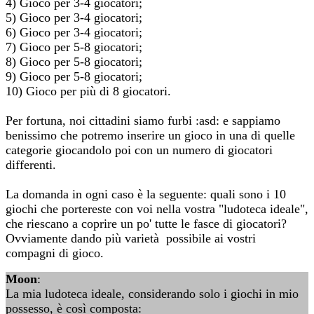
4) Gioco per 3-4 giocatori;
5) Gioco per 3-4 giocatori;
6) Gioco per 3-4 giocatori;
7) Gioco per 5-8 giocatori;
8) Gioco per 5-8 giocatori;
9) Gioco per 5-8 giocatori;
10) Gioco per più di 8 giocatori.
Per fortuna, noi cittadini siamo furbi :asd: e sappiamo
benissimo che potremo inserire un gioco in una di quelle
categorie giocandolo poi con un numero di giocatori
differenti.
La domanda in ogni caso è la seguente: quali sono i 10
giochi che portereste con voi nella vostra "ludoteca ideale",
che riescano a coprire un po' tutte le fasce di giocatori?
Ovviamente dando più varietà possibile ai vostri
compagni di gioco.
Moon
:
La mia ludoteca ideale, considerando solo i giochi in mio
possesso, è così composta: