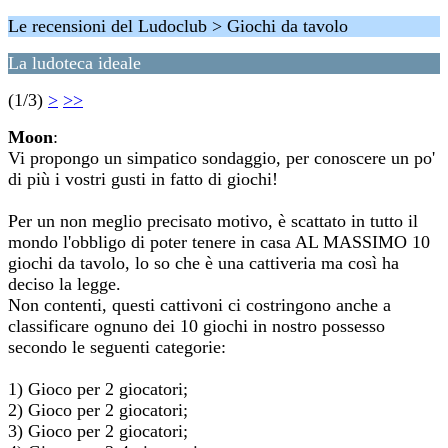
Le recensioni del Ludoclub > Giochi da tavolo
La ludoteca ideale
(1/3)
>
>>
Moon
:
Vi propongo un simpatico sondaggio, per conoscere un po'
di più i vostri gusti in fatto di giochi!
Per un non meglio precisato motivo, è scattato in tutto il
mondo l'obbligo di poter tenere in casa AL MASSIMO 10
giochi da tavolo, lo so che è una cattiveria ma così ha
deciso la legge.
Non contenti, questi cattivoni ci costringono anche a
classificare ognuno dei 10 giochi in nostro possesso
secondo le seguenti categorie:
1) Gioco per 2 giocatori;
2) Gioco per 2 giocatori;
3) Gioco per 2 giocatori;