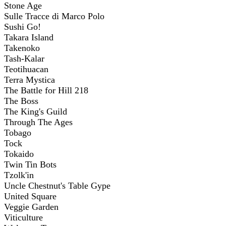
Stone Age
Sulle Tracce di Marco Polo
Sushi Go!
Takara Island
Takenoko
Tash-Kalar
Teotihuacan
Terra Mystica
The Battle for Hill 218
The Boss
The King's Guild
Through The Ages
Tobago
Tock
Tokaido
Twin Tin Bots
Tzolk'in
Uncle Chestnut's Table Gype
United Square
Veggie Garden
Viticulture