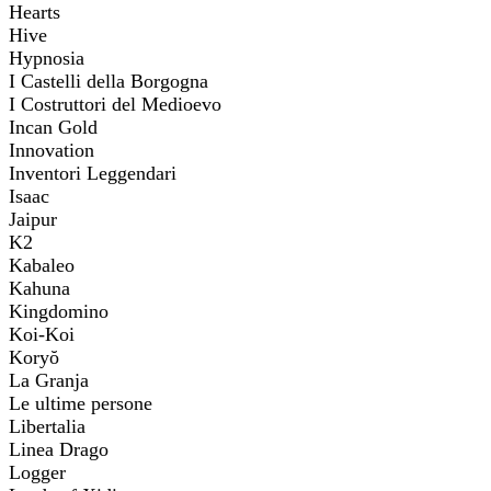
Hearts
Hive
Hypnosia
I Castelli della Borgogna
I Costruttori del Medioevo
Incan Gold
Innovation
Inventori Leggendari
Isaac
Jaipur
K2
Kabaleo
Kahuna
Kingdomino
Koi-Koi
Koryŏ
La Granja
Le ultime persone
Libertalia
Linea Drago
Logger