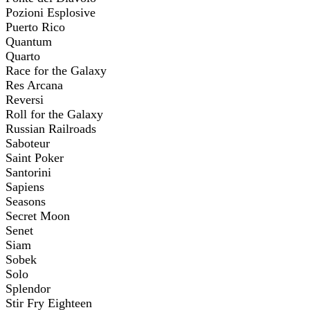
Pozioni Esplosive
Puerto Rico
Quantum
Quarto
Race for the Galaxy
Res Arcana
Reversi
Roll for the Galaxy
Russian Railroads
Saboteur
Saint Poker
Santorini
Sapiens
Seasons
Secret Moon
Senet
Siam
Sobek
Solo
Splendor
Stir Fry Eighteen