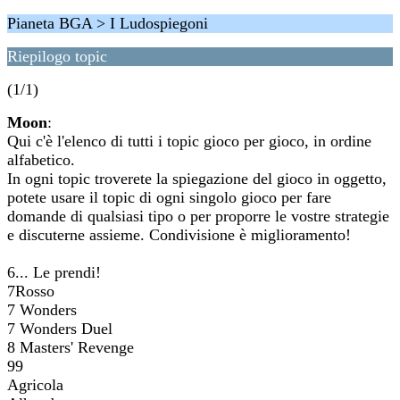
Pianeta BGA > I Ludospiegoni
Riepilogo topic
(1/1)
Moon
:
Qui c'è l'elenco di tutti i topic gioco per gioco, in ordine
alfabetico.
In ogni topic troverete la spiegazione del gioco in oggetto,
potete usare il topic di ogni singolo gioco per fare
domande di qualsiasi tipo o per proporre le vostre strategie
e discuterne assieme. Condivisione è miglioramento!
6... Le prendi!
7Rosso
7 Wonders
7 Wonders Duel
8 Masters' Revenge
99
Agricola