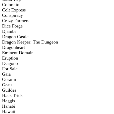
Coloretto
Colt Express
Conspiracy
Crazy Farmers
Dice Forge
Djambi
Dragon Castle
Dragon Keeper: The Dungeon
Dragonheart
Eminent Domain
Eruption
Esagono
For Sale
Gaia
Gorami
Gosu
Guildes
Hack Trick
Haggis
Hanabi
Hawaii