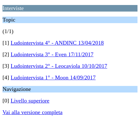
Interviste
Topic
(1/1)
[1]
Ludointervista 4° - ANDINC 13/04/2018
[2]
Ludointervista 3° - Even 17/11/2017
[3]
Ludointervista 2° - Leocaviola 10/10/2017
[4]
Ludointervista 1° - Moon 14/09/2017
Navigazione
[0]
Livello superiore
Vai alla versione completa