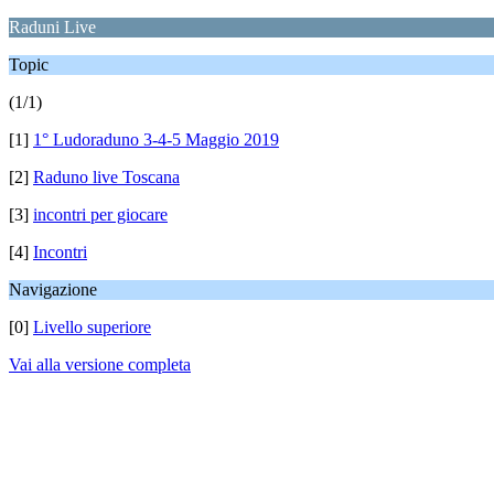
Raduni Live
Topic
(1/1)
[1]
1° Ludoraduno 3-4-5 Maggio 2019
[2]
Raduno live Toscana
[3]
incontri per giocare
[4]
Incontri
Navigazione
[0]
Livello superiore
Vai alla versione completa