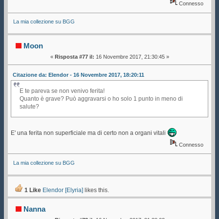
Connesso
La mia collezione su BGG
Moon
«
Risposta #77 il:
16 Novembre 2017, 21:30:45 »
Citazione da: Elendor - 16 Novembre 2017, 18:20:11
E te pareva se non venivo ferita!
Quanto è grave? Può aggravarsi o ho solo 1 punto in meno di
salute?
E' una ferita non superficiale ma di certo non a organi vitali
Connesso
La mia collezione su BGG
1 Like
Elendor [Elyria]
likes this.
Nanna