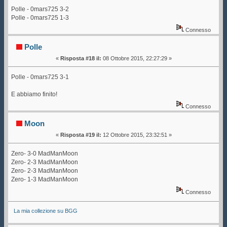
Polle - 0mars725 3-2
Polle - 0mars725 1-3
Connesso
Polle
«
Risposta #18 il:
08 Ottobre 2015, 22:27:29 »
Polle - 0mars725 3-1
E abbiamo finito!
Connesso
Moon
«
Risposta #19 il:
12 Ottobre 2015, 23:32:51 »
Zero- 3-0 MadManMoon
Zero- 2-3 MadManMoon
Zero- 2-3 MadManMoon
Zero- 1-3 MadManMoon
Connesso
La mia collezione su BGG