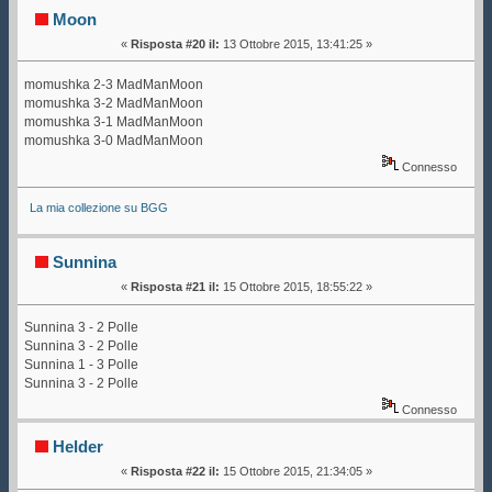
Moon
«
Risposta #20 il:
13 Ottobre 2015, 13:41:25 »
momushka 2-3 MadManMoon
momushka 3-2 MadManMoon
momushka 3-1 MadManMoon
momushka 3-0 MadManMoon
Connesso
La mia collezione su BGG
Sunnina
«
Risposta #21 il:
15 Ottobre 2015, 18:55:22 »
Sunnina 3 - 2 Polle
Sunnina 3 - 2 Polle
Sunnina 1 - 3 Polle
Sunnina 3 - 2 Polle
Connesso
Helder
«
Risposta #22 il:
15 Ottobre 2015, 21:34:05 »