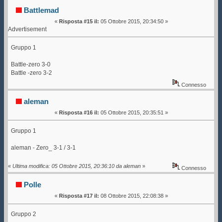
STOP - SOLO RISULTATI QUI (Letto 177788 volte)
Battlemad
«
Risposta #15 il:
05 Ottobre 2015, 20:34:50 »
Advertisement
Gruppo 1
Battle-zero 3-0
Battle -zero 3-2
Connesso
aleman
«
Risposta #16 il:
05 Ottobre 2015, 20:35:51 »
Gruppo 1
aleman - Zero_ 3-1 / 3-1
«
Ultima modifica: 05 Ottobre 2015, 20:36:10 da aleman
»
Connesso
Polle
«
Risposta #17 il:
08 Ottobre 2015, 22:08:38 »
Gruppo 2