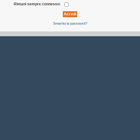
Rimani sempre connesso:
Smarrito la password?